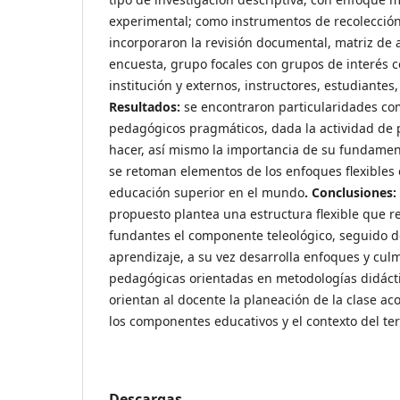
experimental; como instrumentos de recolección
incorporaron la revisión documental, matriz de a
encuesta, grupo focales con grupos de interés 
institución y externos, instructores, estudiantes,
Resultados:
se encontraron particularidades c
pedagógicos pragmáticos, dada la actividad de p
hacer, así mismo la importancia de su fundament
se retoman elementos de los enfoques flexibles 
educación superior en el mundo
. Conclusiones:
propuesto plantea una estructura flexible que 
fundantes el componente teleológico, seguido de
aprendizaje, a su vez desarrolla enfoques y cul
pedagógicas orientadas en metodologías didácti
orientan al docente la planeación de la clase ac
los componentes educativos y el contexto del terr
Descargas