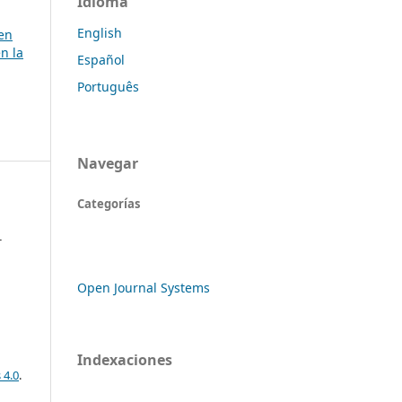
Idioma
English
 en
n la
Español
Português
Navegar
Categorías
-
Open Journal Systems
Indexaciones
 4.0
.