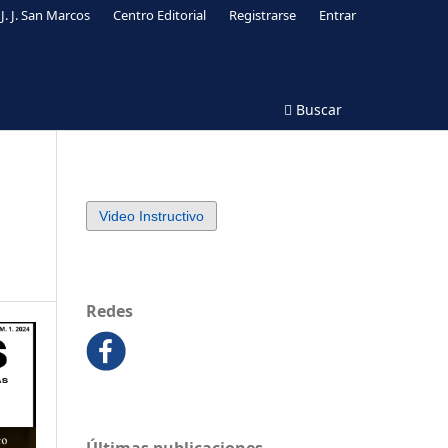
J. J. San Marcos
Centro Editorial
Registrarse
Entrar
Buscar
Video Instructivo
Redes
Últimas publicaciones