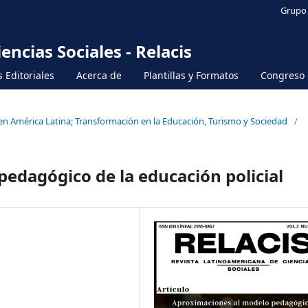
Grupo 
ncias Sociales - Relacis
 Editoriales
Acerca de
Plantillas y Formatos
Congreso
 en América Latina; Transformación en la Educación, Turismo y Sociedad
/
edagógico de la educación policial