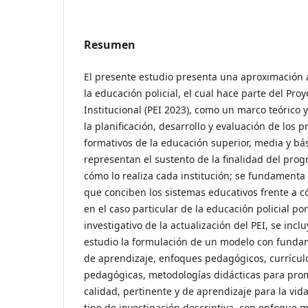
Resumen
El presente estudio presenta una aproximación
la educación policial, el cual hace parte del Pro
Institucional (PEI 2023), como un marco teórico 
la planificación, desarrollo y evaluación de los 
formativos de la educación superior, media y bá
representan el sustento de la finalidad del pro
cómo lo realiza cada institución; se fundamenta
que conciben los sistemas educativos frente a 
en el caso particular de la educación policial p
investigativo de la actualización del PEI, se inc
estudio la formulación de un modelo con fundam
de aprendizaje, enfoques pedagógicos, currículo
pedagógicas, metodologías didácticas para pro
calidad, pertinente y de aprendizaje para la vid
tipo de investigación descriptiva, con enfoque 