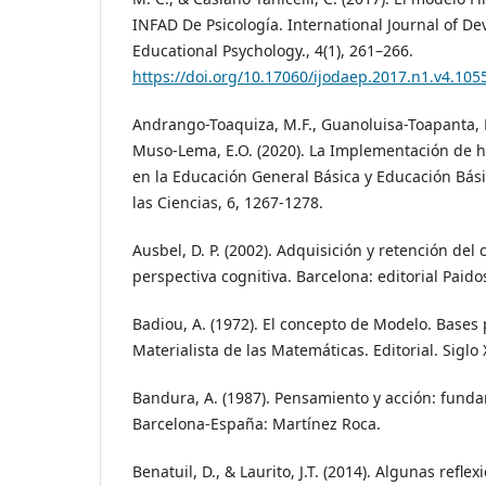
INFAD De Psicología. International Journal of D
Educational Psychology., 4(1), 261–266.
https://doi.org/10.17060/ijodaep.2017.n1.v4.105
Andrango-Toaquiza, M.F., Guanoluisa-Toapanta, L
Muso-Lema, E.O. (2020). La Implementación de h
en la Educación General Básica y Educación Bás
las Ciencias, 6, 1267-1278.
Ausbel, D. P. (2002). Adquisición y retención del
perspectiva cognitiva. Barcelona: editorial Paido
Badiou, A. (1972). El concepto de Modelo. Bases
Materialista de las Matemáticas. Editorial. Siglo 
Bandura, A. (1987). Pensamiento y acción: funda
Barcelona-España: Martínez Roca.
Benatuil, D., & Laurito, J.T. (2014). Algunas refle