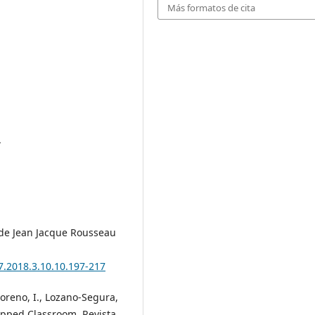
Más formatos de cita
.
a de Jean Jacque Rousseau
87.2018.3.10.10.197-217
oreno, I., Lozano-Segura,
Flipped Classroom. Revista