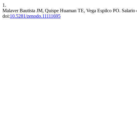
1.
Malaver Bautista JM, Quispe Huaman TE, Vega Espilco PO. Salario di
doi:
10.5281/zenodo.11111695