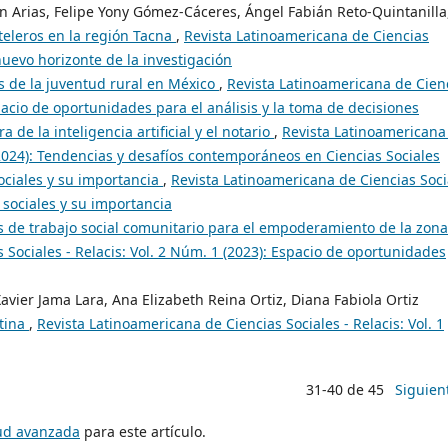
án Arias, Felipe Yony Gómez-Cáceres, Ángel Fabián Reto-Quintanilla
oteleros en la región Tacna
,
Revista Latinoamericana de Ciencias
 nuevo horizonte de la investigación
 de la juventud rural en México
,
Revista Latinoamericana de Cien
spacio de oportunidades para el análisis y la toma de decisiones
a de la inteligencia artificial y el notario
,
Revista Latinoamericana
 (2024): Tendencias y desafíos contemporáneos en Ciencias Sociales
sociales y su importancia
,
Revista Latinoamericana de Ciencias Soci
s sociales y su importancia
s de trabajo social comunitario para el empoderamiento de la zona
 Sociales - Relacis: Vol. 2 Núm. 1 (2023): Espacio de oportunidades
avier Jama Lara, Ana Elizabeth Reina Ortiz, Diana Fabiola Ortiz
atina
,
Revista Latinoamericana de Ciencias Sociales - Relacis: Vol. 1
31-40 de 45
Siguien
tud avanzada
para este artículo.