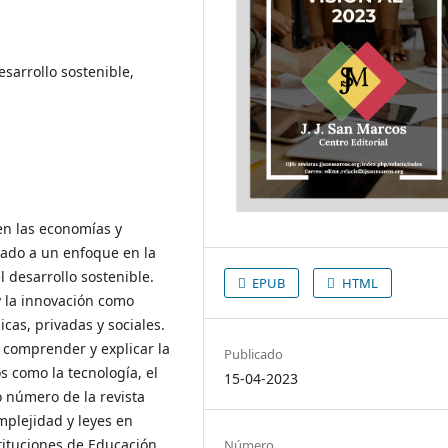
esarrollo sostenible,
 en las economías y
vado a un enfoque en la
l desarrollo sostenible.
EPUB
HTML
 la innovación como
as, privadas y sociales.
 comprender y explicar la
Publicado
 como la tecnología, el
15-04-2023
o número de la revista
plejidad y leyes en
stituciones de Educación
Número