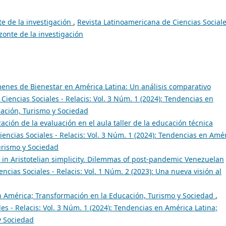
te de la investigación
,
Revista Latinoamericana de Ciencias Sociale
izonte de la investigación
enes de Bienestar en América Latina: Un análisis comparativo
Ciencias Sociales - Relacis: Vol. 3 Núm. 1 (2024): Tendencias en
cación, Turismo y Sociedad
ación de la evaluación en el aula taller de la educación técnica
encias Sociales - Relacis: Vol. 3 Núm. 1 (2024): Tendencias en Amé
urismo y Sociedad
 in Aristotelian simplicity. Dilemmas of post-pandemic Venezuelan
ncias Sociales - Relacis: Vol. 1 Núm. 2 (2023): Una nueva visión al
 América; Transformación en la Educación, Turismo y Sociedad
,
es - Relacis: Vol. 3 Núm. 1 (2024): Tendencias en América Latina;
y Sociedad