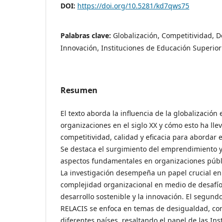
DOI:
https://doi.org/10.5281/kd7qws75
Palabras clave:
Globalización, Competitividad, D
Innovación, Instituciones de Educación Superior
Resumen
El texto aborda la influencia de la globalización
organizaciones en el siglo XX y cómo esto ha lle
competitividad, calidad y eficacia para abordar e
Se destaca el surgimiento del emprendimiento y
aspectos fundamentales en organizaciones públic
La investigación desempeña un papel crucial en
complejidad organizacional en medio de desafíos
desarrollo sostenible y la innovación. El segund
RELACIS se enfoca en temas de desigualdad, com
diferentes países, resaltando el papel de las In