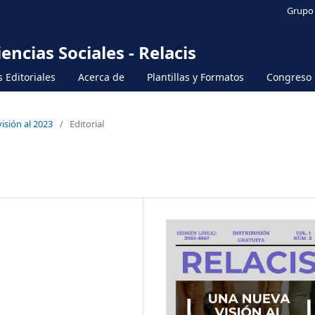
Grupo 
ncias Sociales - Relacis
 Editoriales
Acerca de
Plantillas y Formatos
Congreso
isión al 2023
/
Editorial