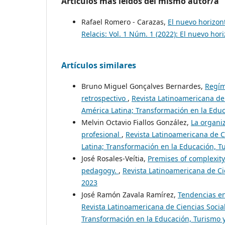
Artículos más leídos del mismo autor/a
Rafael Romero - Carazas,
El nuevo horizon
Relacis: Vol. 1 Núm. 1 (2022): El nuevo hor
Artículos similares
Bruno Miguel Gonçalves Bernardes,
Regím
retrospectivo
,
Revista Latinoamericana de 
América Latina; Transformación en la Edu
Melvin Octavio Fiallos González,
La organiz
profesional
,
Revista Latinoamericana de Ci
Latina; Transformación en la Educación, T
José Rosales-Veítia,
Premises of complexity
pedagogy.
,
Revista Latinoamericana de Cie
2023
José Ramón Zavala Ramírez,
Tendencias en
Revista Latinoamericana de Ciencias Social
Transformación en la Educación, Turismo 