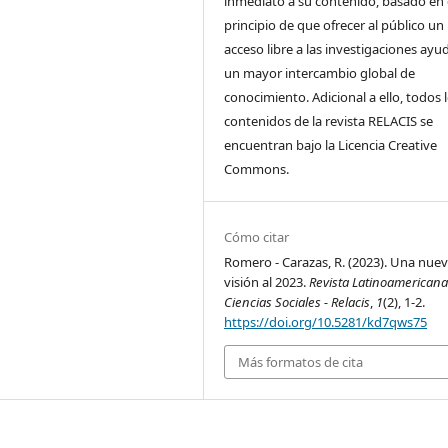
inmediato a su contenido, basado en 
principio de que ofrecer al público un
acceso libre a las investigaciones ayu
un mayor intercambio global de
conocimiento. Adicional a ello, todos 
contenidos de la revista RELACIS se
encuentran bajo la Licencia Creative
Commons.
Cómo citar
Romero - Carazas, R. (2023). Una nue
visión al 2023.
Revista Latinoamerican
Ciencias Sociales - Relacis
,
1
(2), 1-2.
https://doi.org/10.5281/kd7qws75
Más formatos de cita