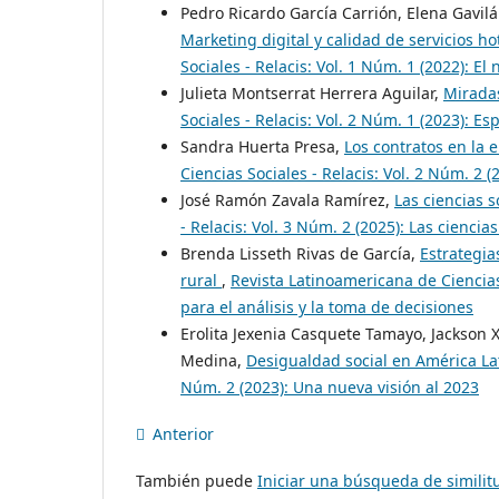
Pedro Ricardo García Carrión, Elena Gavil
Marketing digital y calidad de servicios h
Sociales - Relacis: Vol. 1 Núm. 1 (2022): El
Julieta Montserrat Herrera Aguilar,
Miradas
Sociales - Relacis: Vol. 2 Núm. 1 (2023): E
Sandra Huerta Presa,
Los contratos en la er
Ciencias Sociales - Relacis: Vol. 2 Núm. 2
José Ramón Zavala Ramírez,
Las ciencias 
- Relacis: Vol. 3 Núm. 2 (2025): Las ciencia
Brenda Lisseth Rivas de García,
Estrategia
rural
,
Revista Latinoamericana de Ciencias
para el análisis y la toma de decisiones
Erolita Jexenia Casquete Tamayo, Jackson X
Medina,
Desigualdad social en América L
Núm. 2 (2023): Una nueva visión al 2023
Anterior
También puede
Iniciar una búsqueda de simili