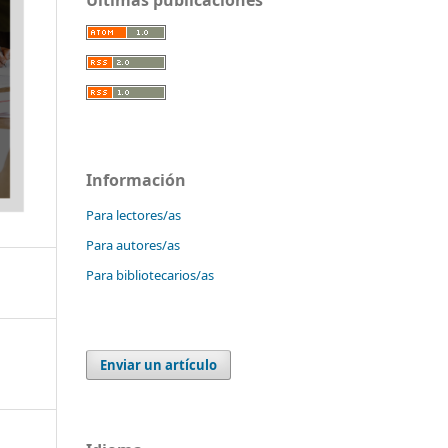
Información
Para lectores/as
Para autores/as
Para bibliotecarios/as
Enviar un artículo