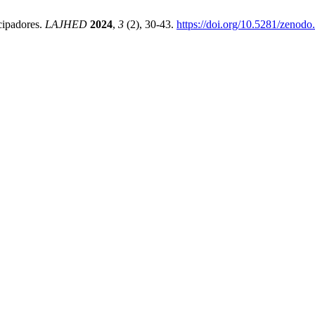
cipadores.
LAJHED
2024
,
3
(2), 30-43.
https://doi.org/10.5281/zenod