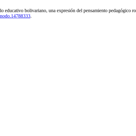
lo educativo bolivariano, una expresión del pensamiento pedagógico r
zenodo.14788333
.