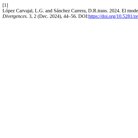
[1]
López Carvajal, L.G. and Sánchez Carrera, D.R.trans. 2024. El mode
Divergences
. 3, 2 (Dec. 2024), 44–56. DOI:
https://doi.org/10.5281/