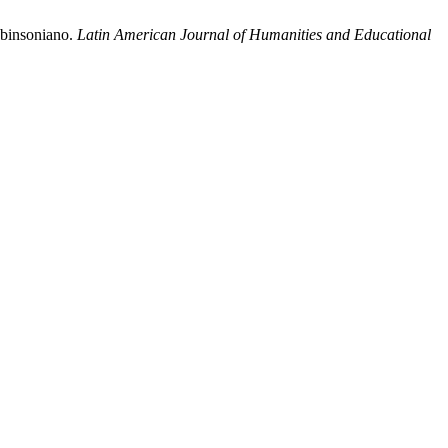
obinsoniano.
Latin American Journal of Humanities and Educational