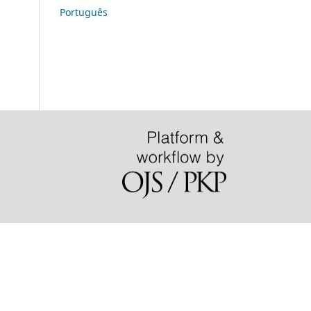
Português