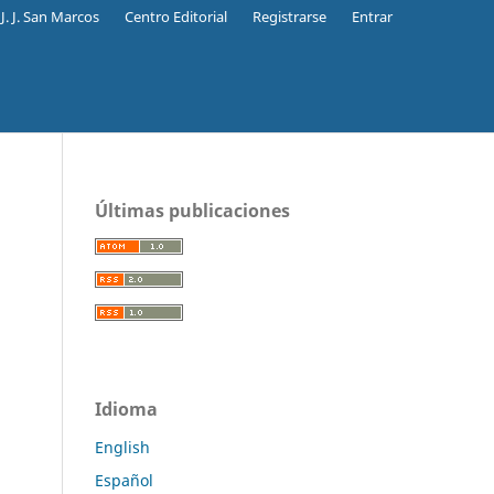
J. J. San Marcos
Centro Editorial
Registrarse
Entrar
Últimas publicaciones
Idioma
English
Español